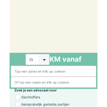
KM vanaf
Zoek je een advocaat voor
Slachtoffers
Aansprakelijk gestelde partijen