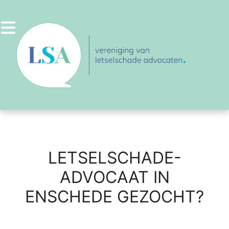
Ga
naar
de
inhoud
LETSELSCHADE-
ADVOCAAT IN
ENSCHEDE GEZOCHT?