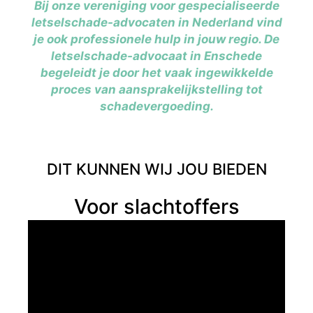
Bij onze vereniging voor gespecialiseerde
letselschade-advocaten in Nederland vind
je ook professionele hulp in jouw regio. De
letselschade-advocaat in Enschede
begeleidt je door het vaak ingewikkelde
proces van aansprakelijkstelling tot
schadevergoeding.
DIT KUNNEN WIJ JOU BIEDEN
Voor slachtoffers