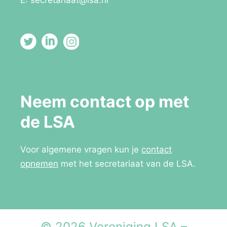
E:
secretariaat@lsa.nl
Neem contact op met
de LSA
Voor algemene vragen kun je
contact
opnemen
met het secretariaat van de LSA.
© 2026 Vereniging LSA –