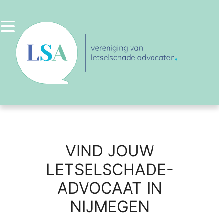
Ga
naar
de
inhoud
VIND JOUW
LETSELSCHADE-
ADVOCAAT IN
NIJMEGEN