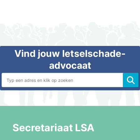
Secretariaat LSA